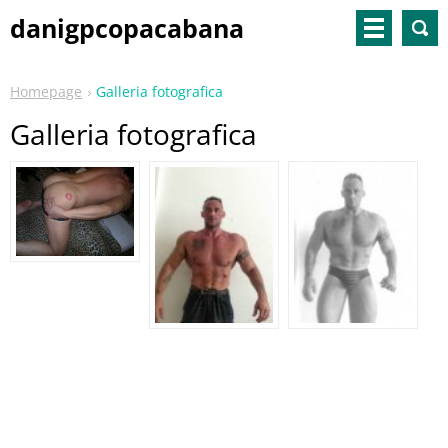
danigpcopacabana
Homepage
Galleria fotografica
Galleria fotografica